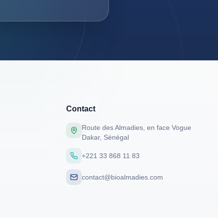
Contact
Route des Almadies, en face Vogue
Dakar, Sénégal
+221 33 868 11 83
contact@bioalmadies.com