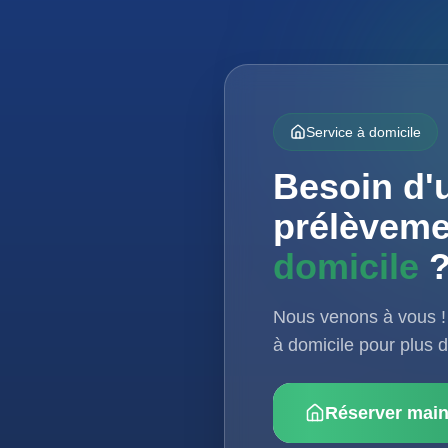
Service à domicile
Besoin d'
prélèvem
domicile
Nous venons à vous !
à domicile pour plus de
Réserver main