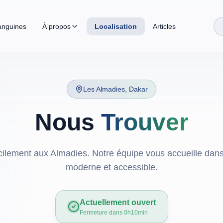
anguines
À propos
Localisation
Articles
Les Almadies, Dakar
Nous
Trouver
cilement aux Almadies. Notre équipe vous accueille dan
moderne et accessible.
Actuellement ouvert
Fermeture dans 0h10min