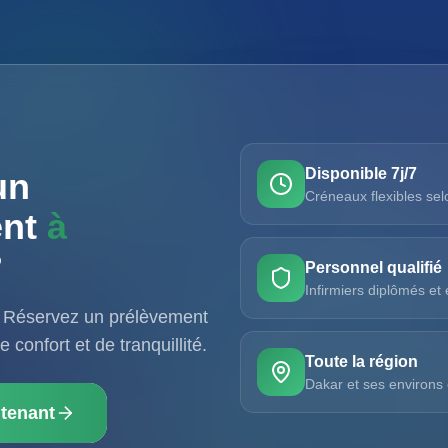
Disponible 7j/7
un
Créneaux flexibles sel
ent
à
?
Personnel qualifié
Infirmiers diplômés et
 Réservez un prélèvement
 confort et de tranquillité.
Toute la région
Dakar et ses environs
tenant