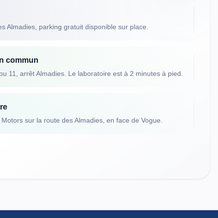
es Almadies, parking gratuit disponible sur place.
 en commun
u 11, arrêt Almadies. Le laboratoire est à 2 minutes à pied.
re
Motors sur la route des Almadies, en face de Vogue.