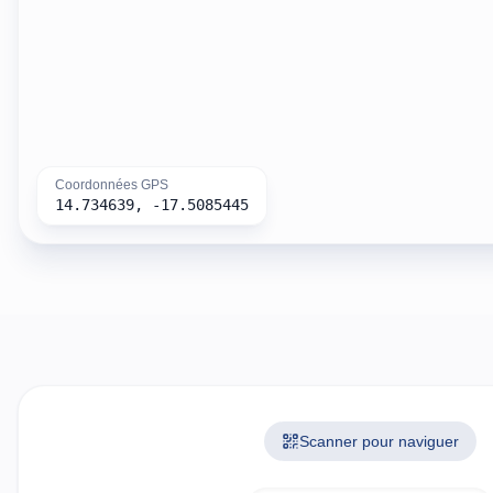
Coordonnées GPS
14.734639
,
-17.5085445
Scanner pour naviguer