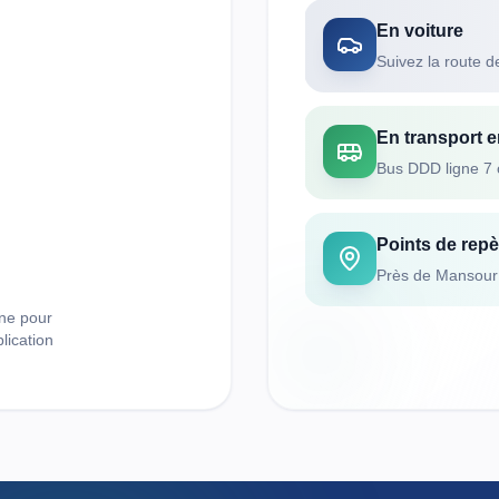
En voiture
Suivez la route d
En transport
Bus DDD ligne 7 o
Points de repè
Près de Mansour 
ne pour
plication