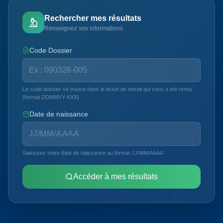
Rechercher mes résultats
Renseignez vos informations
Code Dossier
Le code dossier se trouve dans le ticket de retrait qui vous a été remis
(format DDMMYY-XXX)
Date de naissance
Saisissez votre date de naissance au format JJ/MM/AAAA
Accéder à mes résultats